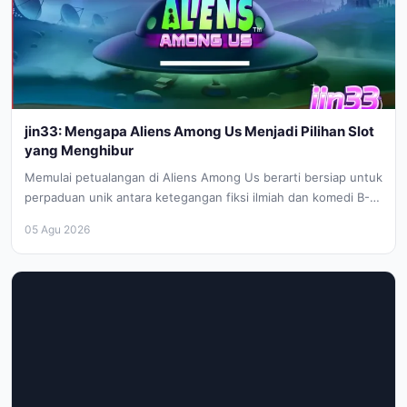
jin33: Mengapa Aliens Among Us Menjadi Pilihan Slot
yang Menghibur
Memulai petualangan di Aliens Among Us berarti bersiap untuk
perpaduan unik antara ketegangan fiksi ilmiah dan komedi B-
movie yang sangat...
05 Agu 2026