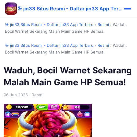
🎯 jin33 Situs Resmi - Daftar jin33 App Terbaru
🎯 jin33 Situs Resmi - Daftar jin33 App Terbaru
›
Resmi
›
Waduh,
Bocil Warnet Sekarang Malah Main Game HP Semua!
🎯 jin33 Situs Resmi - Daftar jin33 App Terbaru
›
Resmi
›
Waduh,
Bocil Warnet Sekarang Malah Main Game HP Semua!
Waduh, Bocil Warnet Sekarang
Malah Main Game HP Semua!
06 Jun 2026
· Resmi