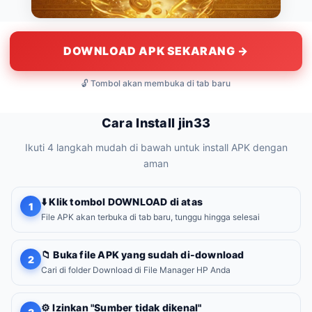
DOWNLOAD APK SEKARANG →
🔓 Tombol akan membuka di tab baru
Cara Install jin33
Ikuti 4 langkah mudah di bawah untuk install APK dengan
aman
⬇️ Klik tombol DOWNLOAD di atas
1
File APK akan terbuka di tab baru, tunggu hingga selesai
📁 Buka file APK yang sudah di-download
2
Cari di folder Download di File Manager HP Anda
⚙️ Izinkan "Sumber tidak dikenal"