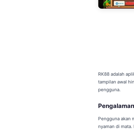
RK88 adalah apli
tampilan awal h
pengguna.
Pengalaman
Pengguna akan m
nyaman di mata. 