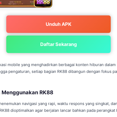
Unduh APK
Daftar Sekarang
kasi mobile yang menghadirkan berbagai konten hiburan dalam 
ingga pengaturan, setiap bagian RK88 dibangun dengan fokus 
 Menggunakan RK88
enemukan navigasi yang rapi, waktu respons yang singkat, dan
RK88 dioptimalkan agar berjalan lancar bahkan pada perangkat