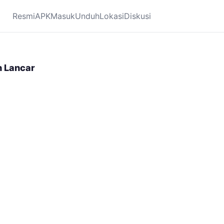
Resmi
APK
Masuk
Unduh
Lokasi
Diskusi
n Lancar