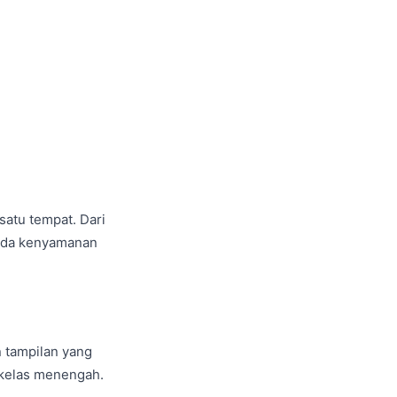
satu tempat. Dari
pada kenyamanan
 tampilan yang
 kelas menengah.