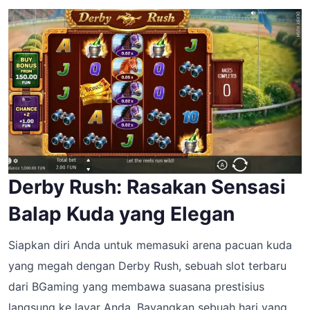
Derby Rush: Rasakan Sensasi
Balap Kuda yang Elegan
Siapkan diri Anda untuk memasuki arena pacuan kuda
yang megah dengan Derby Rush, sebuah slot terbaru
dari BGaming yang membawa suasana prestisius
langsung ke layar Anda. Bayangkan sebuah hari yang