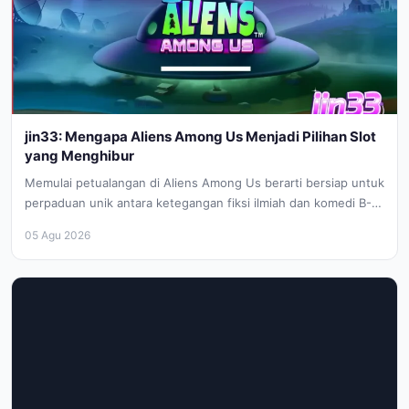
jin33: Mengapa Aliens Among Us Menjadi Pilihan Slot
yang Menghibur
Memulai petualangan di Aliens Among Us berarti bersiap untuk
perpaduan unik antara ketegangan fiksi ilmiah dan komedi B-
movie yang sangat...
05 Agu 2026