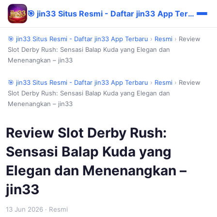
🎯 jin33 Situs Resmi - Daftar jin33 App Terbaru
🎯 jin33 Situs Resmi - Daftar jin33 App Terbaru
›
Resmi
›
Review
Slot Derby Rush: Sensasi Balap Kuda yang Elegan dan
Menenangkan – jin33
🎯 jin33 Situs Resmi - Daftar jin33 App Terbaru
›
Resmi
›
Review
Slot Derby Rush: Sensasi Balap Kuda yang Elegan dan
Menenangkan – jin33
Review Slot Derby Rush:
Sensasi Balap Kuda yang
Elegan dan Menenangkan –
jin33
13 Jun 2026
· Resmi