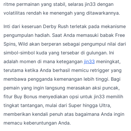
ritme permainan yang stabil, selaras jin33 dengan
volatilitas rendah ke menengah yang ditawarkannya.
Inti dari keseruan Derby Rush terletak pada mekanisme
pengumpulan hadiah. Saat Anda memasuki babak Free
Spins, Wild akan berperan sebagai pengumpul nilai dari
simbol-simbol kuda yang tersebar di gulungan. Ini
adalah momen di mana ketegangan
jin33
meningkat,
terutama ketika Anda berhasil memicu retrigger yang
membawa pengganda kemenangan lebih tinggi. Bagi
pemain yang ingin langsung merasakan aksi puncak,
fitur Buy Bonus menyediakan opsi untuk jin33 memilih
tingkat tantangan, mulai dari Super hingga Ultra,
memberikan kendali penuh atas bagaimana Anda ingin
memacu keberuntungan Anda.