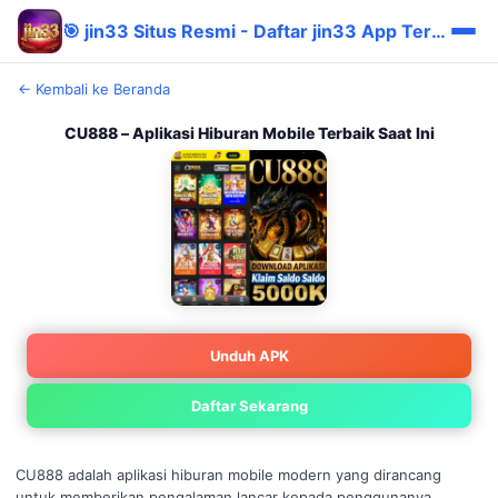
🎯 jin33 Situs Resmi - Daftar jin33 App Terbaru
← Kembali ke Beranda
CU888 – Aplikasi Hiburan Mobile Terbaik Saat Ini
Unduh APK
Daftar Sekarang
CU888 adalah aplikasi hiburan mobile modern yang dirancang
untuk memberikan pengalaman lancar kepada penggunanya.