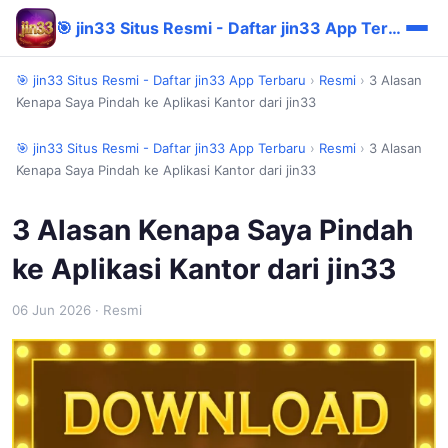
🎯 jin33 Situs Resmi - Daftar jin33 App Terbaru
🎯 jin33 Situs Resmi - Daftar jin33 App Terbaru
›
Resmi
›
3 Alasan
Kenapa Saya Pindah ke Aplikasi Kantor dari jin33
🎯 jin33 Situs Resmi - Daftar jin33 App Terbaru
›
Resmi
›
3 Alasan
Kenapa Saya Pindah ke Aplikasi Kantor dari jin33
3 Alasan Kenapa Saya Pindah
ke Aplikasi Kantor dari jin33
06 Jun 2026
· Resmi