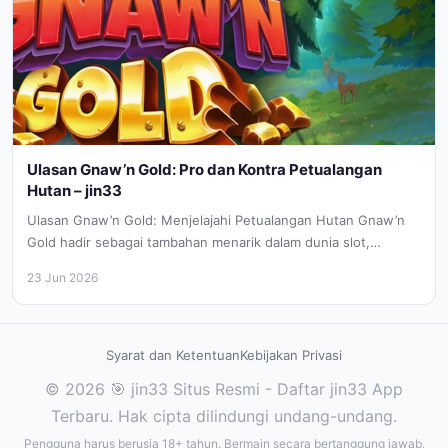
Ulasan Gnaw’n Gold: Pro dan Kontra Petualangan
Hutan – jin33
Ulasan Gnaw’n Gold: Menjelajahi Petualangan Hutan Gnaw’n
Gold hadir sebagai tambahan menarik dalam dunia slot,
menawarkan pengalaman visual yang unik...
23 Jun 2026
Syarat dan Ketentuan
Kebijakan Privasi
© 2026 🎯 jin33 Situs Resmi - Daftar jin33 App
Terbaru. Hak cipta dilindungi undang-undang.
Pengguna harus berusia 18+ tahun. Bermain secara bertanggung jawab.