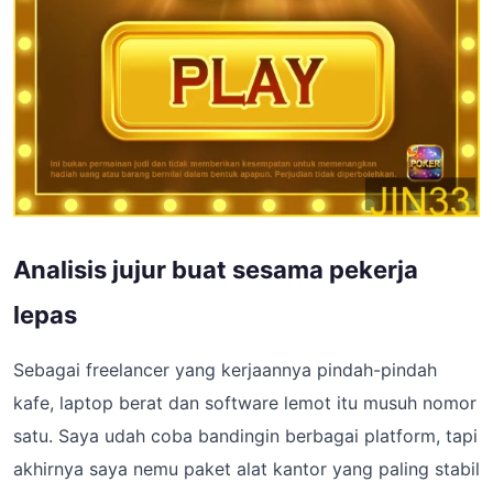
Analisis jujur buat sesama pekerja
lepas
Sebagai freelancer yang kerjaannya pindah-pindah
kafe, laptop berat dan software lemot itu musuh nomor
satu. Saya udah coba bandingin berbagai platform, tapi
akhirnya saya nemu paket alat kantor yang paling stabil