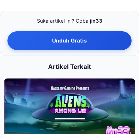
Suka artikel ini? Coba
jin33
Unduh Gratis
Artikel Terkait